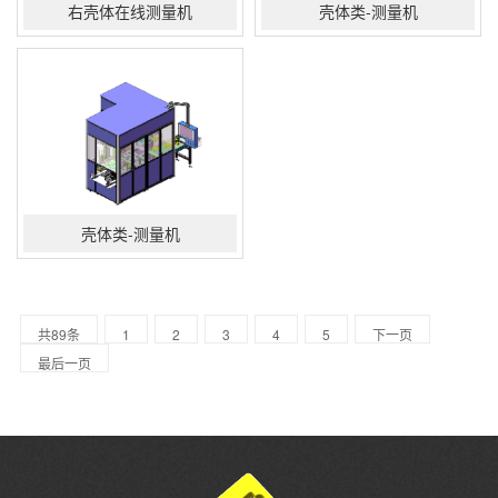
右壳体在线测量机
壳体类-测量机
壳体类-测量机
共89条
1
2
3
4
5
下一页
最后一页