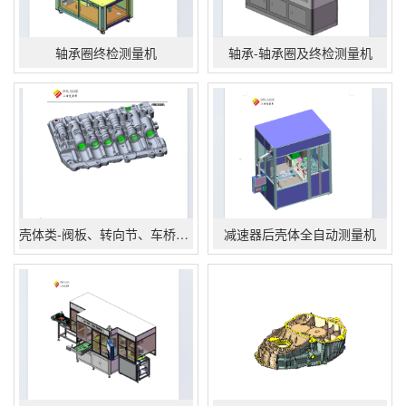
轴承圈终检测量机
轴承-轴承圈及终检测量机
壳体类-阀板、转向节、车桥测量机
减速器后壳体全自动测量机