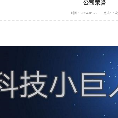
公司荣誉
时间：2024-01-22
点击：1次