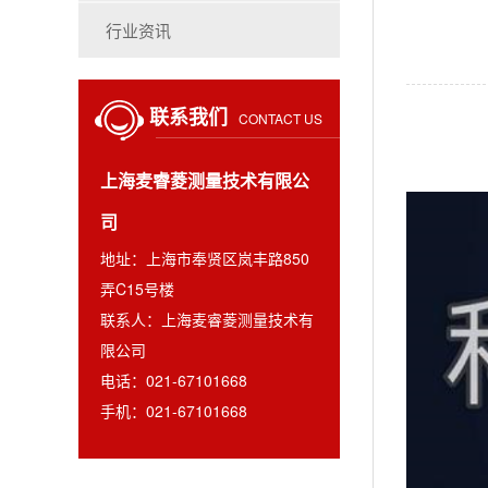
行业资讯
联系我们
CONTACT US
上海麦睿菱测量技术有限公
司
地址：上海市奉贤区岚丰路850
弄C15号楼
联系人：上海麦睿菱测量技术有
限公司
电话：021-67101668
手机：021-67101668