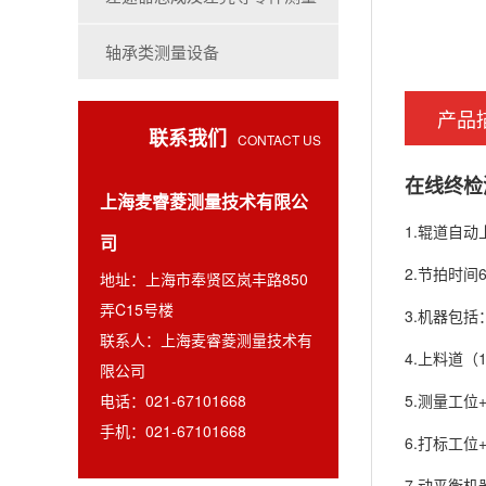
轴承类测量设备
产品
联系我们
CONTACT US
在线终检
上海麦睿菱测量技术有限公
1.辊道自动
司
2.节拍时间6
地址：上海市奉贤区岚丰路850
弄C15号楼
3.机器包括
联系人：上海麦睿菱测量技术有
4.上料道（1
限公司
电话：021-67101668
5.测量工位
手机：021-67101668
6.打标工位
7.动平衡机