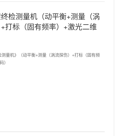
架终检测量机（动平衡+测量（涡
+打标（固有频率）+激光二维
检测量机》（动平衡+测量（涡流探伤）+打标（固有频
维码）