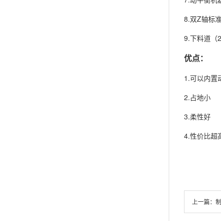
8.双Z轴标
9.下料道（2
优点：
1.可以内置
2.占地小
3.柔性好
4.性价比超
上一篇：