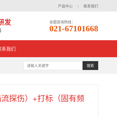
产品中心
|
联系我们
研发
全国咨询热线：
021-67101668
务
联系我们
搜索
涡流探伤）+打标（固有频