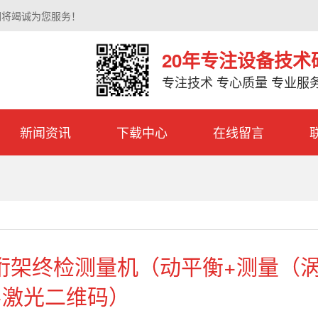
们将竭诚为您服务！
20年专注设备技术
专注技术 专心质量 专业服
新闻资讯
下载中心
在线留言
桁架终检测量机（动平衡+测量（
+激光二维码）